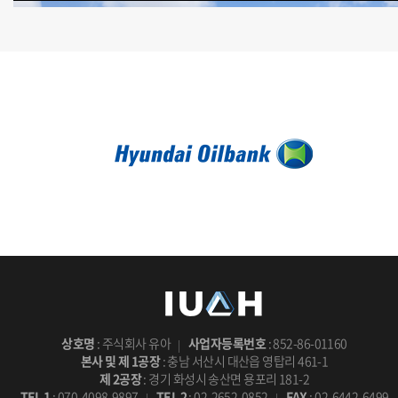
포세식(BS-071)
상호명
: 주식회사 유아
사업자등록번호
: 852-86-01160
본사 및 제 1공장
: 충남 서산시 대산읍 영탑리 461-1
제 2공장
: 경기 화성시 송산면 용포리 181-2
TEL 1
: 070-4098-9897
TEL 2
: 02-2652-0852
FAX
: 02-6442-6499