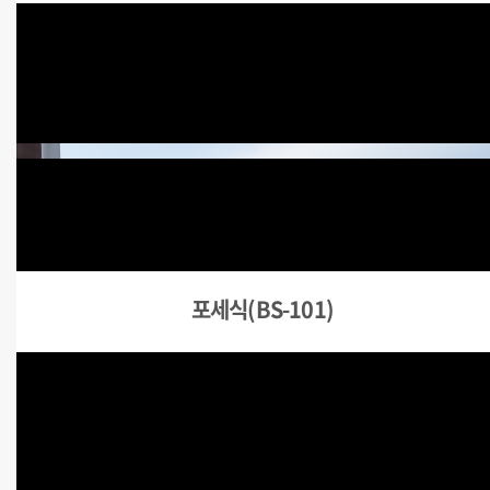
포세식(BS-101)