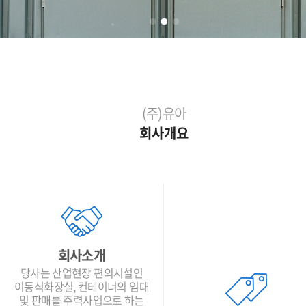
(주)유아
회사개요
회사소개
당사는 산업현장 편의시설인
이동식화장실, 컨테이너의 임대
및 판매를 주력사업으로 하는