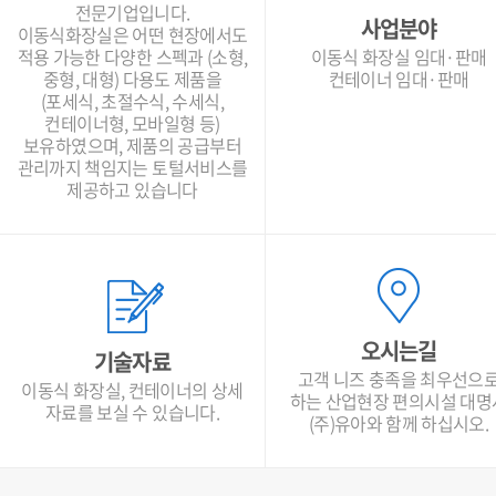
전문기업입니다.
사업분야
이동식화장실은 어떤 현장에서도
적용 가능한 다양한 스펙과 (소형,
이동식 화장실 임대·판매
중형, 대형) 다용도 제품을
컨테이너 임대·판매
(포세식, 초절수식, 수세식,
컨테이너형, 모바일형 등)
보유하였으며, 제품의 공급부터
관리까지 책임지는 토털서비스를
제공하고 있습니다
오시는길
기술자료
고객 니즈 충족을 최우선으
이동식 화장실, 컨테이너의 상세
하는 산업현장 편의시설 대명
자료를 보실 수 있습니다.
(주)유아와 함께 하십시오.