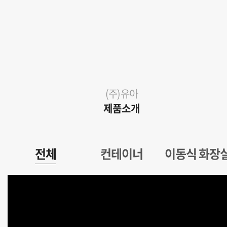
(주)유아
제품소개
전체
컨테이너
이동식 화장